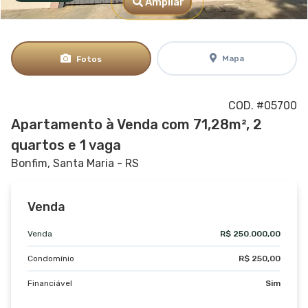
Ampliar
Mapa
Fotos
COD. #05700
Apartamento à Venda com 71,28m², 2
quartos e 1 vaga
Bonfim, Santa Maria - RS
Venda
Venda
R$ 250.000,00
Condomínio
R$ 250,00
Financiável
Sim