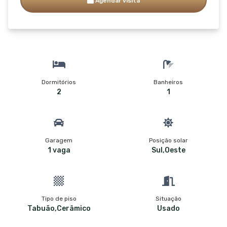
Agendar visita
Dormitórios
Banheiros
2
1
Garagem
Posição solar
1 vaga
Sul,Oeste
Tipo de piso
Situação
Tabuão,Cerâmico
Usado