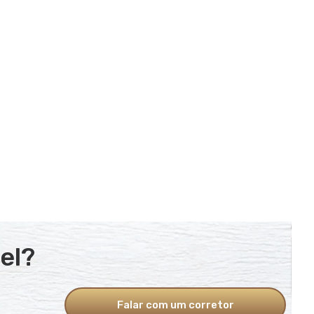
el?
Falar com um corretor