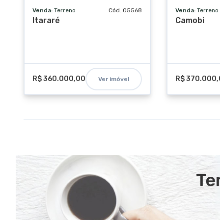
Venda:
Terreno
Cód. 05568
Venda:
Terreno
Itararé
Camobi
R$ 360.000,00
R$ 370.000
Ver imóvel
Te