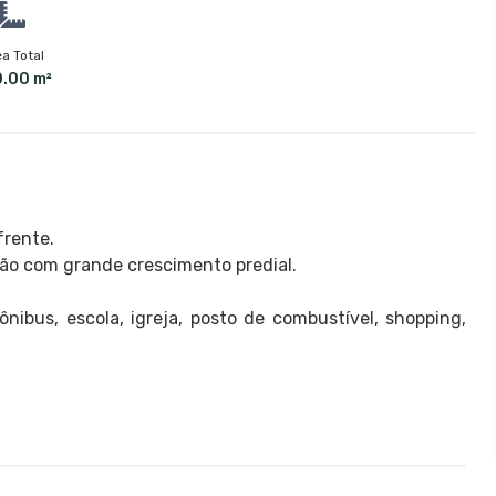
a Total
.00 m²
frente.
ção com grande crescimento predial.
ibus, escola, igreja, posto de combustível, shopping,