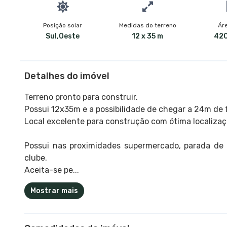
Posição solar
Medidas do terreno
Áre
Sul,Oeste
12 x 35 m
420
Detalhes do imóvel
Terreno pronto para construir.
Possui 12x35m e a possibilidade de chegar a 24m de 
Local excelente para construção com ótima localiza
Possui nas proximidades supermercado, parada de ôn
clube.
Aceita-se pe...
Mostrar mais