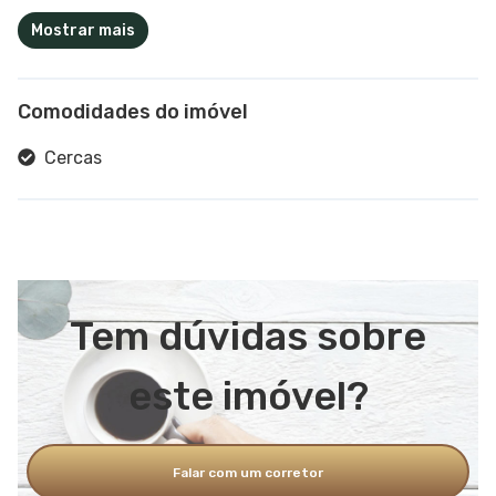
Mostrar mais
Comodidades do imóvel
Cercas
Tem dúvidas sobre
este imóvel?
Falar com um corretor