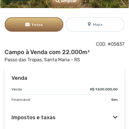
Ampliar
Mapa
Fotos
COD. #05837
Campo à Venda com 22.000m²
Passo das Tropas, Santa Maria - RS
Venda
Venda
R$ 1.500.000,00
Financiável
Sim
Impostos e taxas