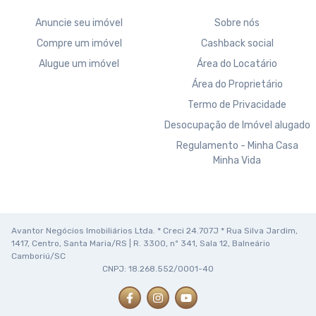
Anuncie seu imóvel
Sobre nós
Compre um imóvel
Cashback social
Alugue um imóvel
Área do Locatário
Área do Proprietário
Termo de Privacidade
Desocupação de Imóvel alugado
Regulamento - Minha Casa
Minha Vida
Avantor Negócios Imobiliários Ltda. * Creci 24.707J * Rua Silva Jardim,
1417, Centro, Santa Maria/RS | R. 3300, nº 341, Sala 12, Balneário
Camboriú/SC
CNPJ: 18.268.552/0001-40