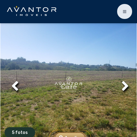
5 fotos