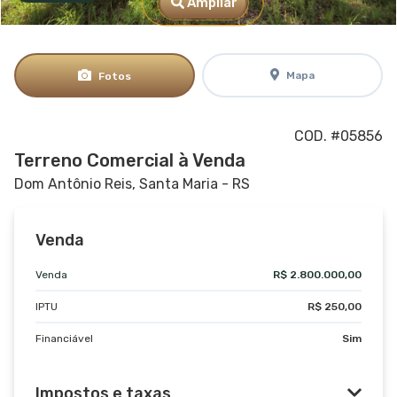
Ampliar
Mapa
Fotos
COD. #05856
Terreno Comercial à Venda
Dom Antônio Reis, Santa Maria - RS
Venda
Venda
R$ 2.800.000,00
IPTU
R$ 250,00
Financiável
Sim
Impostos e taxas