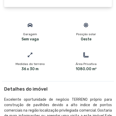
Garagem
Posição solar
Sem vaga
Oeste
Medidas do terreno
Área Privativa
36 x 30 m
1080.00 m²
Detalhes do imóvel
Excelente oportunidade de negócio TERRENO próprio para
construção de pavilhões devido a alto indice de pontos
comerciais na região localização privilegiada comercial. Gostaria
de mais informações ou agendar uma visita a este imóvel Fale