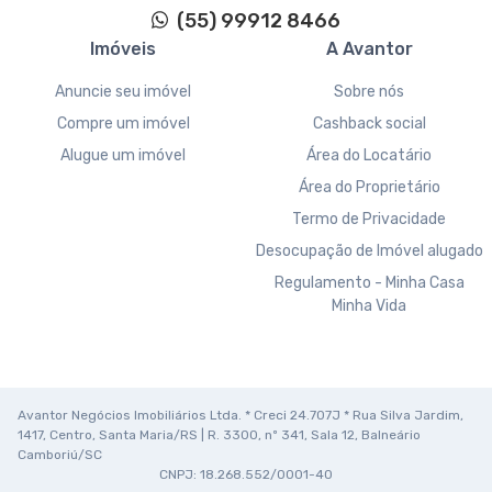
(55) 99912 8466
Imóveis
A Avantor
Anuncie seu imóvel
Sobre nós
Compre um imóvel
Cashback social
Alugue um imóvel
Área do Locatário
Área do Proprietário
Termo de Privacidade
Desocupação de Imóvel alugado
Regulamento - Minha Casa
Minha Vida
Avantor Negócios Imobiliários Ltda. * Creci 24.707J * Rua Silva Jardim,
1417, Centro, Santa Maria/RS | R. 3300, nº 341, Sala 12, Balneário
Camboriú/SC
CNPJ: 18.268.552/0001-40