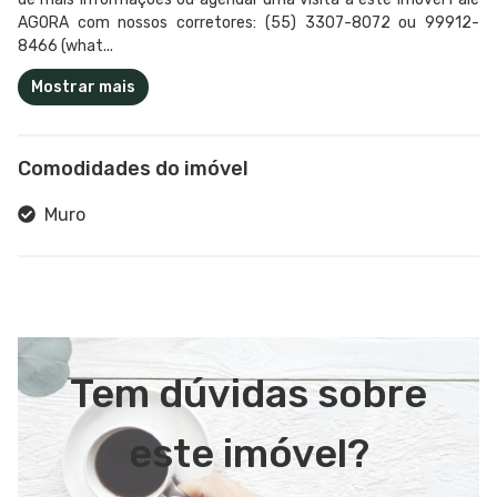
AGORA com nossos corretores: (55) 3307-8072 ou 99912-
8466 (what...
Mostrar mais
Comodidades do imóvel
Muro
Tem dúvidas sobre
este imóvel?