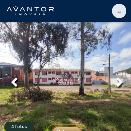
4 fotos