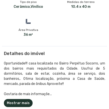
Tipo de piso
Medidas do terreno
Cerâmico,Vinílico
10.4 x 40 m
Área Privativa
36 m²
Detalhes do imóvel
Oportunidade!!! casa localizada no Bairro Perpétuo Socorro, um
dos bairros mais requisitados da Cidade. Usufrui de 5
dormitórios, sala de estar, cozinha, área se serviço, dois
banheiros,. Otima localização, próxima a Casa de Saúde,
mercado, parada de ônibus Aproveite!!
Gostaria de mais informaçõe...
Mostrar mais