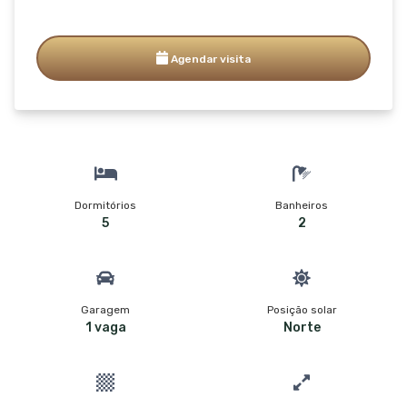
Agendar visita
Dormitórios
Banheiros
5
2
Garagem
Posição solar
1 vaga
Norte