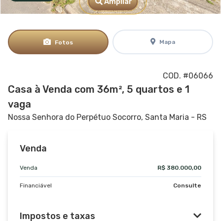
Ampliar
Mapa
Fotos
COD. #06066
Casa à Venda com 36m², 5 quartos e 1
vaga
Nossa Senhora do Perpétuo Socorro, Santa Maria - RS
Venda
Venda
R$ 380.000,00
Financiável
Consulte
Impostos e taxas