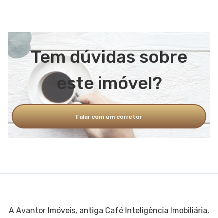
Tem dúvidas sobre
este imóvel?
Falar com um corretor
A Avantor Imóveis, antiga Café Inteligência Imobiliária,