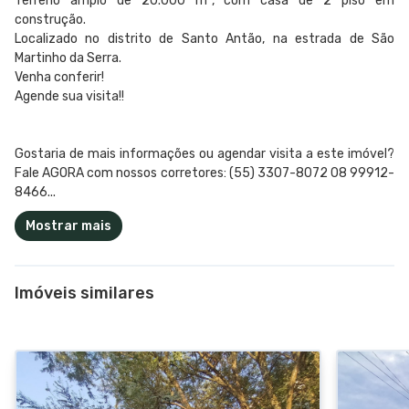
Terreno amplo de 20.000 m², com casa de 2 piso em
construção.
Localizado no distrito de Santo Antão, na estrada de São
Martinho da Serra.
Venha conferir!
Agende sua visita!!
Gostaria de mais informações ou agendar visita a este imóvel?
Fale AGORA com nossos corretores: (55) 3307-8072 08 99912-
8466...
Mostrar mais
Imóveis similares