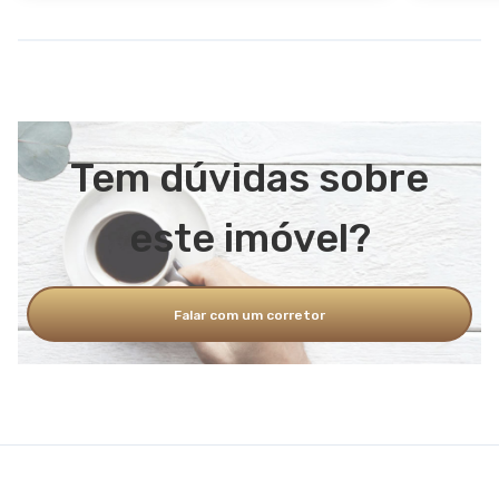
Tem dúvidas sobre
este imóvel?
Falar com um corretor