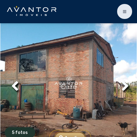
5 fotos