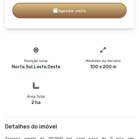
Agendar visita
Posição solar
Medidas do terreno
Norte,Sul,Leste,Oeste
100 x 200 m
Área Total
2 ha
Detalhes do imóvel