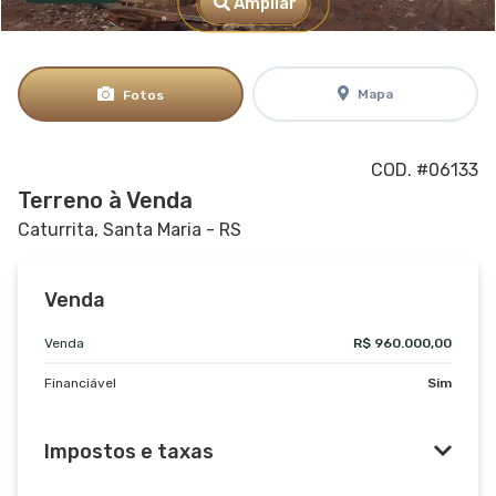
Ampliar
Mapa
Fotos
COD. #06133
Terreno à Venda
Caturrita, Santa Maria - RS
Venda
Venda
R$ 960.000,00
Financiável
Sim
Impostos e taxas