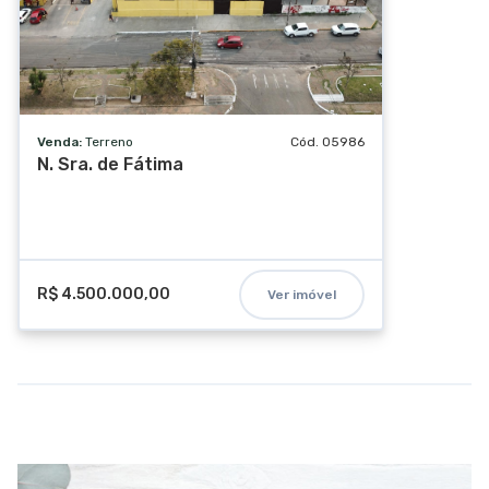
Venda:
Terreno
Cód. 05986
N. Sra. de Fátima
R$ 4.500.000,00
Ver imóvel