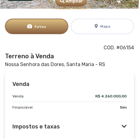
Ampliar
Mapa
Fotos
COD. #06154
Terreno à Venda
Nossa Senhora das Dores, Santa Maria - RS
Venda
Venda
R$ 4.260.000,00
Financiável
Sim
Impostos e taxas