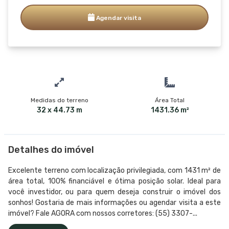
Agendar visita
Medidas do terreno
Área Total
32 x 44.73 m
1431.36 m²
Detalhes do imóvel
Excelente terreno com localização privilegiada, com 1431 m² de
área total, 100% financiável e ótima posição solar. Ideal para
você investidor, ou para quem deseja construir o imóvel dos
sonhos! Gostaria de mais informações ou agendar visita a este
imóvel? Fale AGORA com nossos corretores: (55) 3307-...