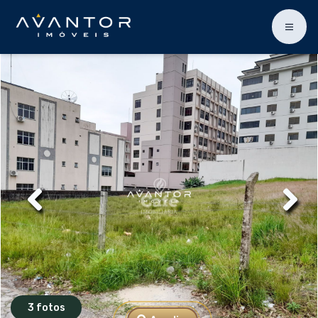
3 fotos