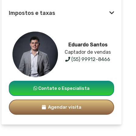
Impostos e taxas
Eduardo Santos
Captador de vendas
(55) 99912-8466
Contate o Especialista
Agendar visita