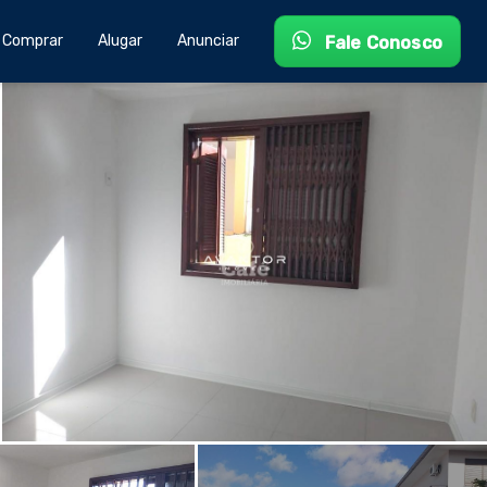
Comprar
Alugar
Anunciar
Fale Conosco