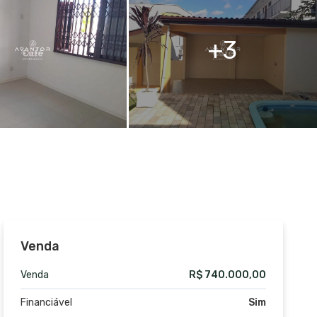
3
Venda
Venda
R$ 740.000,00
Financiável
Sim