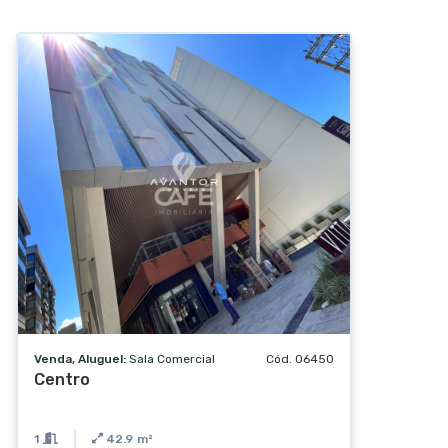
Venda, Aluguel:
Sala Comercial
Cód. 06450
Centro
1
42.9
m²