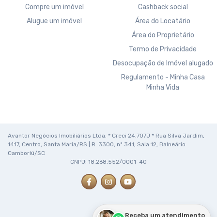
Compre um imóvel
Cashback social
Alugue um imóvel
Área do Locatário
Área do Proprietário
Termo de Privacidade
Desocupação de Imóvel alugado
Regulamento - Minha Casa
Minha Vida
Avantor Negócios Imobiliários Ltda. * Creci 24.707J * Rua Silva Jardim,
1417, Centro, Santa Maria/RS | R. 3300, nº 341, Sala 12, Balneário
Camboriú/SC
CNPJ: 18.268.552/0001-40
Receba um atendimento