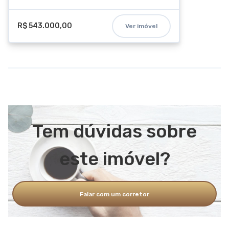
R$ 543.000,00
Ver imóvel
Tem dúvidas sobre
este imóvel?
Falar com um corretor