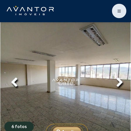
6 fotos