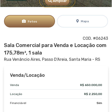
Ampliar
Mapa
Fotos
COD. #06243
Sala Comercial para Venda e Locação com
175,78m², 1 sala
Rua Venâncio Aires,
Passo D'Areia, Santa Maria - RS
Venda/Locação
Venda
R$ 650.000,00
Locação
R$ 2.250,00
Financiável
Sim