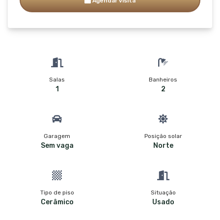
Agendar visita
Salas
Banheiros
1
2
Garagem
Posição solar
Sem vaga
Norte
Tipo de piso
Situação
Cerâmico
Usado