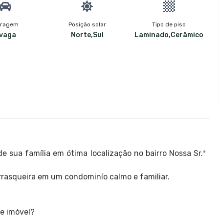
ragem
Posição solar
Tipo de piso
 vaga
Norte,Sul
Laminado,Cerâmico
 sua família em ótima localização no bairro Nossa Sr.ª
rrasqueira em um condominío calmo e familiar.
te imóvel?