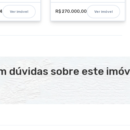
54
R$ 270.000,00
Ver imóvel
Ver imóvel
m dúvidas sobre este imóv