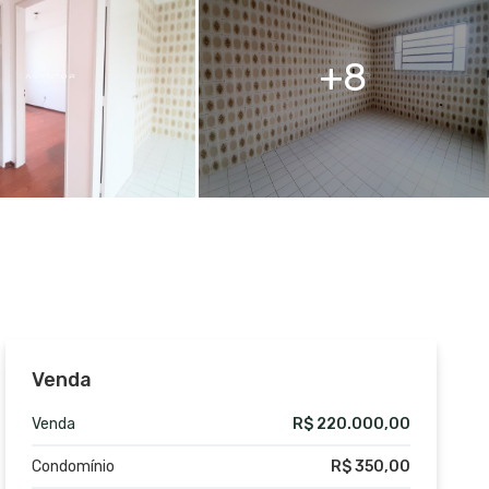
8
Venda
Venda
R$ 220.000,00
Condomínio
R$ 350,00