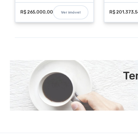
R$ 265.000,00
R$ 201.373,
Ver imóvel
Te