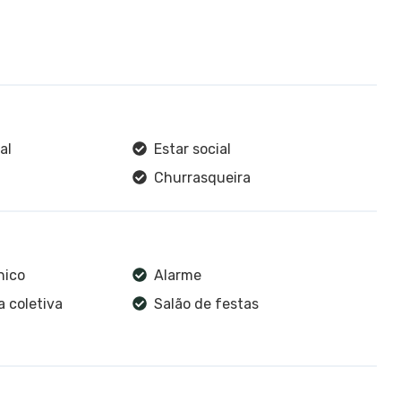
al
Estar social
Churrasqueira
nico
Alarme
 coletiva
Salão de festas