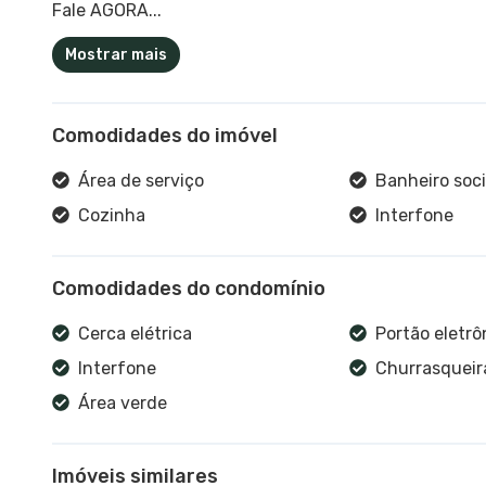
Fale AGORA...
Mostrar mais
Comodidades do imóvel
Área de serviço
Banheiro soci
Cozinha
Interfone
Comodidades do condomínio
Cerca elétrica
Portão eletrô
Interfone
Churrasqueira
Área verde
Imóveis similares