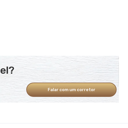
el?
Falar com um corretor