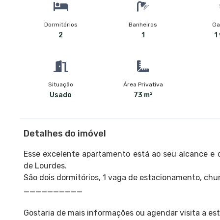
Dormitórios
Banheiros
Ga
2
1
1
Situação
Área Privativa
Usado
73 m²
Detalhes do imóvel
Esse excelente apartamento está ao seu alcance e de
de Lourdes.
São dois dormitórios, 1 vaga de estacionamento, chu
__________
Gostaria de mais informações ou agendar visita a es