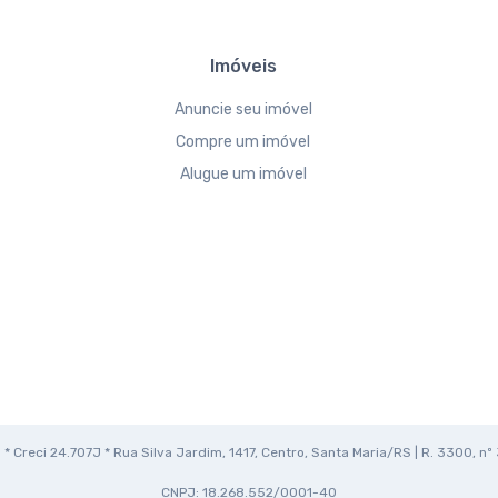
Imóveis
Anuncie seu imóvel
Compre um imóvel
Alugue um imóvel
* Creci 24.707J * Rua Silva Jardim, 1417, Centro, Santa Maria/RS | R. 3300, nº 
CNPJ: 18.268.552/0001-40