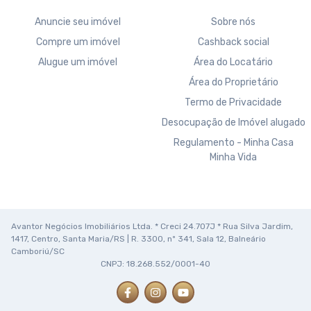
Anuncie seu imóvel
Sobre nós
Compre um imóvel
Cashback social
Alugue um imóvel
Área do Locatário
Área do Proprietário
Termo de Privacidade
Desocupação de Imóvel alugado
Regulamento - Minha Casa
Minha Vida
Avantor Negócios Imobiliários Ltda. * Creci 24.707J * Rua Silva Jardim,
1417, Centro, Santa Maria/RS | R. 3300, nº 341, Sala 12, Balneário
Camboriú/SC
CNPJ: 18.268.552/0001-40