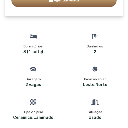
Agendar visita
Dormitórios
Banheiros
3 (1 suíte)
2
Garagem
Posição solar
2 vagas
Leste,Norte
Tipo de piso
Situação
Cerâmico,Laminado
Usado