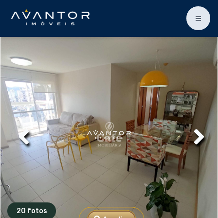
20 fotos