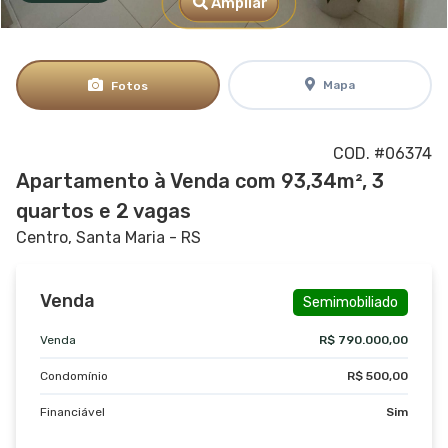
Ampliar
Mapa
Fotos
COD. #06374
Apartamento à Venda com 93,34m², 3
quartos e 2 vagas
Centro, Santa Maria - RS
Venda
Semimobiliado
Venda
R$ 790.000,00
Condomínio
R$ 500,00
Financiável
Sim