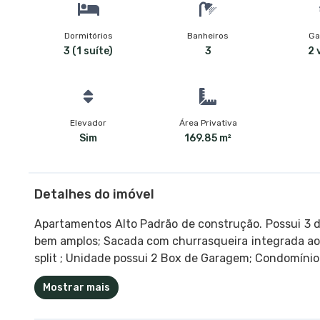
Dormitórios
Banheiros
Ga
3 (1 suíte)
3
2 
Elevador
Área Privativa
Sim
169.85 m²
Detalhes do imóvel
Apartamentos Alto Padrão de construção. Possui 3 
bem amplos; Sacada com churrasqueira integrada ao li
split ; Unidade possui 2 Box de Garagem; Condomínio 
Mostrar mais