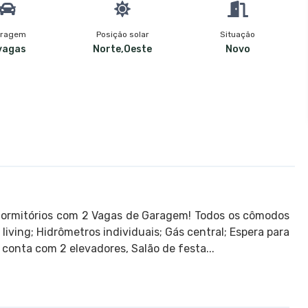
ragem
Posição solar
Situação
vagas
Norte,Oeste
Novo
dormitórios com 2 Vagas de Garagem! Todos os cômodos
ving; Hidrômetros individuais; Gás central; Espera para
conta com 2 elevadores, Salão de festa...