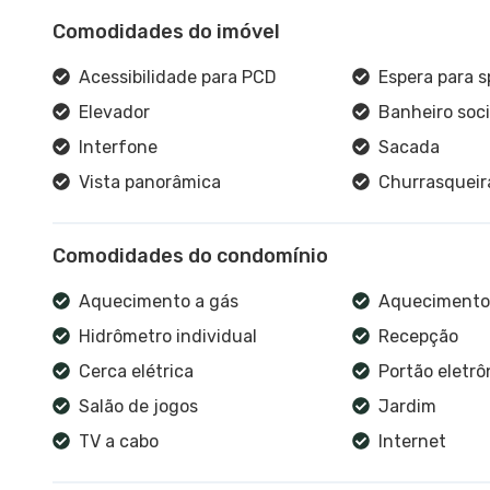
Comodidades do imóvel
Acessibilidade para PCD
Espera para sp
Elevador
Banheiro soci
Interfone
Sacada
Vista panorâmica
Churrasqueir
Comodidades do condomínio
Aquecimento a gás
Aquecimento 
Hidrômetro individual
Recepção
Cerca elétrica
Portão eletrô
Salão de jogos
Jardim
TV a cabo
Internet