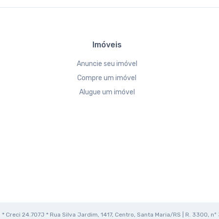
Imóveis
Anuncie seu imóvel
Compre um imóvel
Alugue um imóvel
* Creci 24.707J * Rua Silva Jardim, 1417, Centro, Santa Maria/RS | R. 3300, nº 