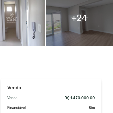
24
Venda
Venda
R$ 1.470.000,00
Financiável
Sim