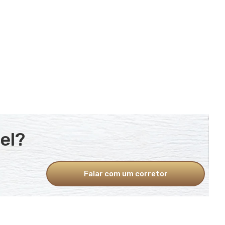
el?
Falar com um corretor