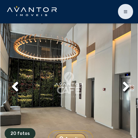
20 fotos