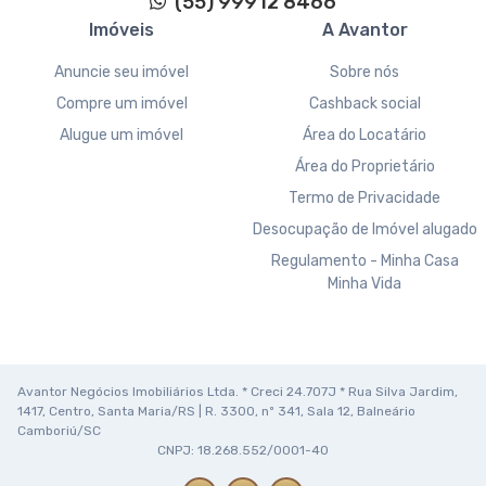
(55) 99912 8466
Imóveis
A Avantor
Anuncie seu imóvel
Sobre nós
Compre um imóvel
Cashback social
Alugue um imóvel
Área do Locatário
Área do Proprietário
Termo de Privacidade
Desocupação de Imóvel alugado
Regulamento - Minha Casa
Minha Vida
Avantor Negócios Imobiliários Ltda. * Creci 24.707J * Rua Silva Jardim,
1417, Centro, Santa Maria/RS | R. 3300, nº 341, Sala 12, Balneário
Camboriú/SC
CNPJ: 18.268.552/0001-40