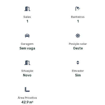
Salas
Banheiros
1
1
Garagem
Posição solar
Sem vaga
Oeste
Situação
Elevador
Novo
Sim
Área Privativa
42.9 m²