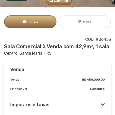
Ampliar
Mapa
Fotos
COD. #06453
Sala Comercial à Venda com 42,9m², 1 sala
Centro, Santa Maria - RS
Venda
Venda
R$ 450.000,00
Financiável
Consulte
Impostos e taxas