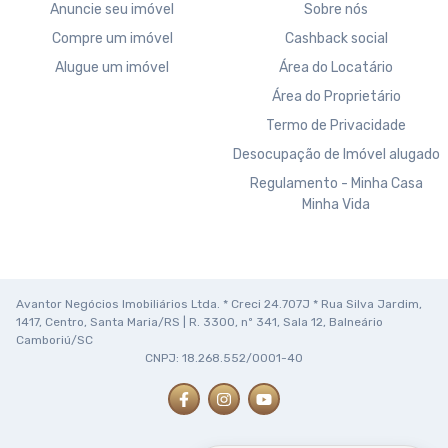
Anuncie seu imóvel
Sobre nós
Compre um imóvel
Cashback social
Alugue um imóvel
Área do Locatário
Área do Proprietário
Termo de Privacidade
Desocupação de Imóvel alugado
Regulamento - Minha Casa
Minha Vida
Avantor Negócios Imobiliários Ltda. * Creci 24.707J * Rua Silva Jardim,
1417, Centro, Santa Maria/RS | R. 3300, nº 341, Sala 12, Balneário
Camboriú/SC
CNPJ: 18.268.552/0001-40