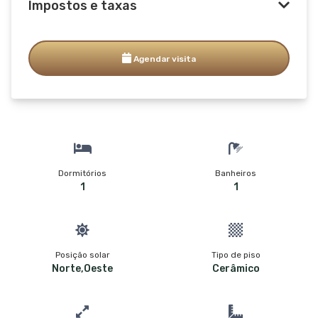
Impostos e taxas
Agendar visita
Dormitórios
Banheiros
1
1
Posição solar
Tipo de piso
Norte,Oeste
Cerâmico