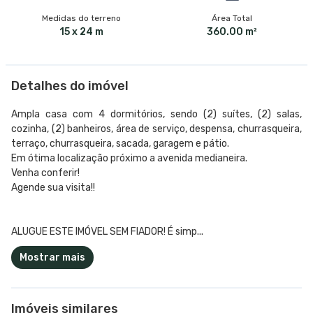
Medidas do terreno
Área Total
15 x 24 m
360.00 m²
Detalhes do imóvel
Ampla casa com 4 dormitórios, sendo (2) suítes, (2) salas,
cozinha, (2) banheiros, área de serviço, despensa, churrasqueira,
terraço, churrasqueira, sacada, garagem e pátio.
Em ótima localização próximo a avenida medianeira.
Venha conferir!
Agende sua visita!!
ALUGUE ESTE IMÓVEL SEM FIADOR! É simp...
Mostrar mais
Imóveis similares