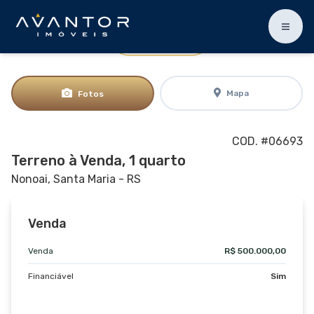
Ampliar
Mapa
Fotos
COD. #06693
Terreno à Venda, 1 quarto
Nonoai, Santa Maria - RS
Venda
Venda
R$ 500.000,00
Financiável
Sim
0 fotos