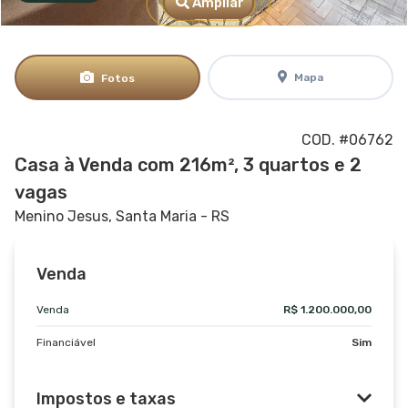
Ampliar
Mapa
Fotos
COD. #06762
Casa à Venda com 216m², 3 quartos e 2
vagas
Menino Jesus, Santa Maria - RS
Venda
Venda
R$ 1.200.000,00
Financiável
Sim
Impostos e taxas