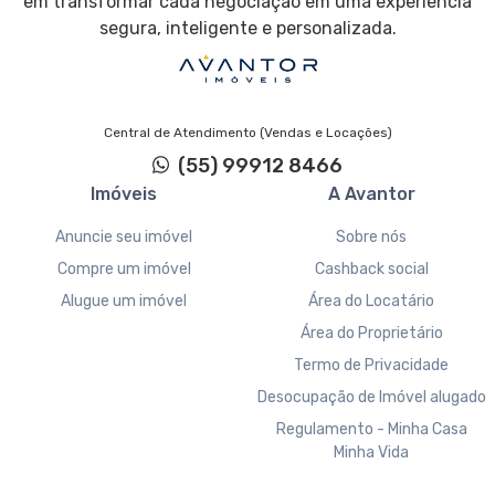
em transformar cada negociação em uma experiência
segura, inteligente e personalizada.
Central de Atendimento (Vendas e Locações)
(55) 99912 8466
Imóveis
A Avantor
Anuncie seu imóvel
Sobre nós
Compre um imóvel
Cashback social
Alugue um imóvel
Área do Locatário
Área do Proprietário
Termo de Privacidade
Desocupação de Imóvel alugado
Regulamento - Minha Casa
Minha Vida