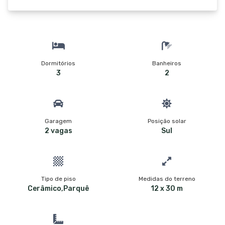
Dormitórios
Banheiros
3
2
Garagem
Posição solar
2 vagas
Sul
Tipo de piso
Medidas do terreno
Cerâmico,Parquê
12 x 30 m