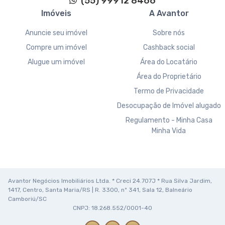
(55) 99912 8466
Imóveis
A Avantor
Anuncie seu imóvel
Sobre nós
Compre um imóvel
Cashback social
Alugue um imóvel
Área do Locatário
Área do Proprietário
Termo de Privacidade
Desocupação de Imóvel alugado
Regulamento - Minha Casa
Minha Vida
Avantor Negócios Imobiliários Ltda. * Creci 24.707J * Rua Silva Jardim,
1417, Centro, Santa Maria/RS | R. 3300, nº 341, Sala 12, Balneário
Camboriú/SC
CNPJ: 18.268.552/0001-40