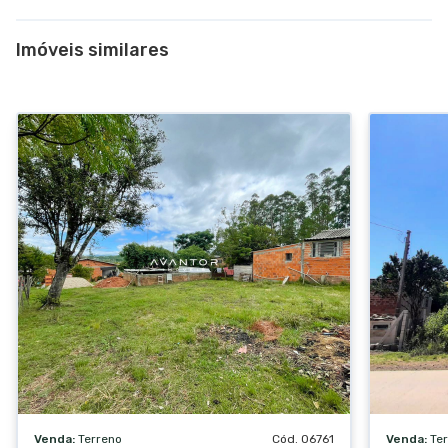
Imóveis similares
Venda:
Terreno
Cód. 06761
Venda:
Te