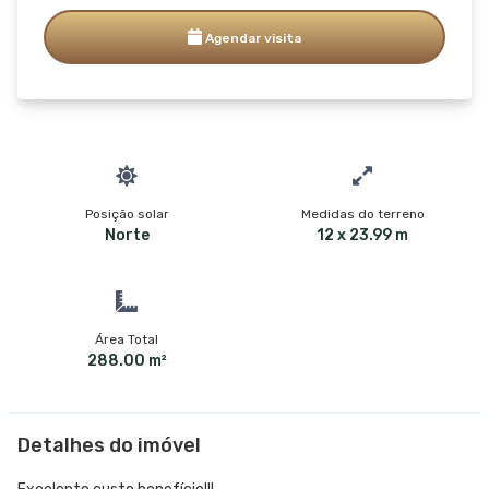
Agendar visita
Posição solar
Medidas do terreno
Norte
12 x 23.99 m
Área Total
288.00 m²
Detalhes do imóvel