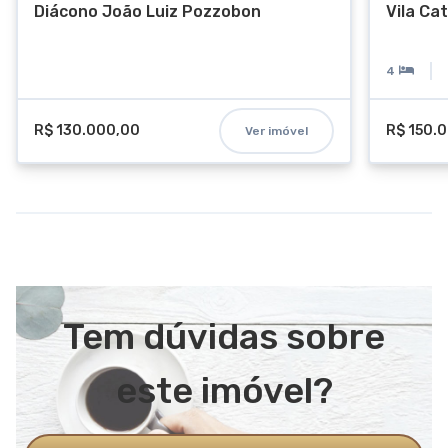
Diácono João Luiz Pozzobon
Vila Ca
4
R$ 130.000,00
R$ 150.
Ver imóvel
Tem dúvidas sobre
este imóvel?