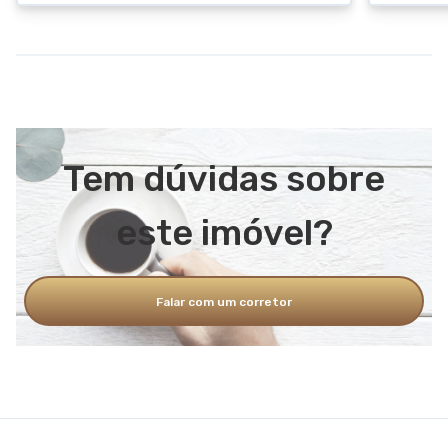
Tem dúvidas sobre
este imóvel?
Falar com um corretor