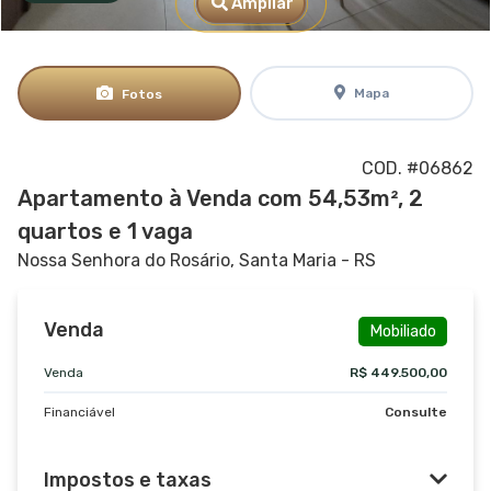
Ampliar
Mapa
Fotos
COD. #06862
Apartamento à Venda com 54,53m², 2
quartos e 1 vaga
Nossa Senhora do Rosário, Santa Maria - RS
Venda
Mobiliado
Venda
R$ 449.500,00
Financiável
Consulte
Impostos e taxas