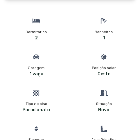
Dormitórios
Banheiros
2
1
Garagem
Posição solar
1 vaga
Oeste
Tipo de piso
Situação
Porcelanato
Novo
Elevador
Área Privativa