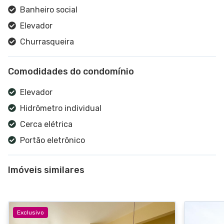
Banheiro social
Elevador
Churrasqueira
Cozinha
Comodidades do condomínio
Elevador
Hidrômetro individual
Cerca elétrica
Portão eletrônico
Portaria virtual
Imóveis similares
Exclusivo