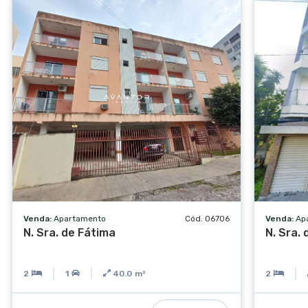
Venda:
Apartamento
Cód. 06706
Venda:
Ap
N. Sra. de Fátima
N. Sra.
2
1
40.0
m²
2