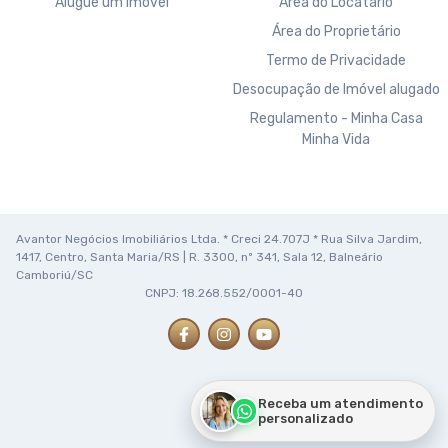
Alugue um imóvel
Área do Locatário
Área do Proprietário
Termo de Privacidade
Desocupação de Imóvel alugado
Regulamento - Minha Casa
Minha Vida
Avantor Negócios Imobiliários Ltda. * Creci 24.707J * Rua Silva Jardim,
1417, Centro, Santa Maria/RS | R. 3300, nº 341, Sala 12, Balneário
Camboriú/SC
CNPJ: 18.268.552/0001-40
Receba um atendimento
personalizado