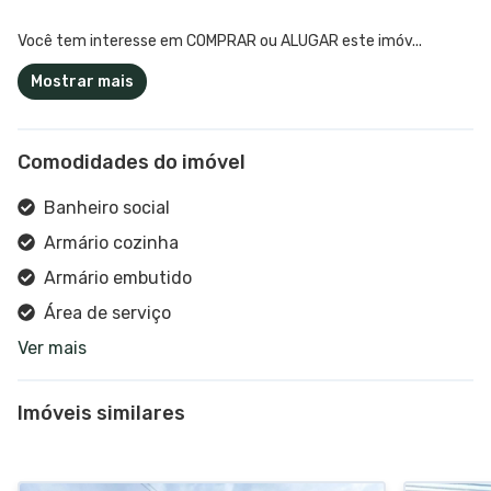
Você tem interesse em COMPRAR ou ALUGAR este imóv...
Mostrar mais
Comodidades do imóvel
Banheiro social
Armário cozinha
Armário embutido
Área de serviço
Ver mais
Cozinha
Interfone
Imóveis similares
Sacada
Sala de estar
Sala de jantar