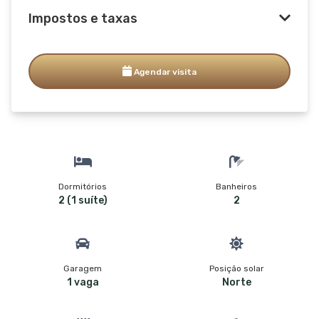
Impostos e taxas
Agendar visita
Dormitórios
Banheiros
2 (1 suíte)
2
Garagem
Posição solar
1 vaga
Norte