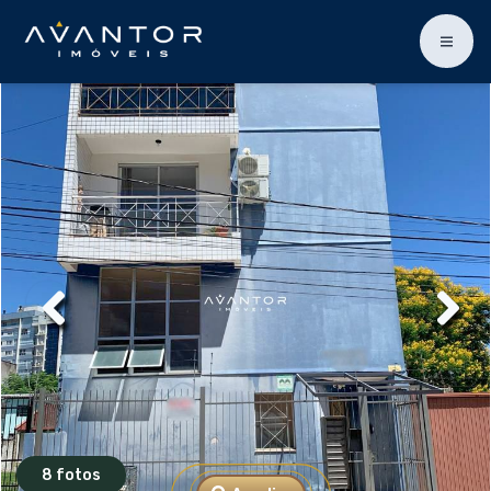
8 fotos