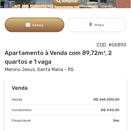
Ampliar
Mapa
Fotos
COD. #06890
Apartamento à Venda com 89,72m², 2
quartos e 1 vaga
Menino Jesus, Santa Maria - RS
Venda
Venda
R$ 265.000,00
Condomínio
R$ 430,00
Financiável
Sim