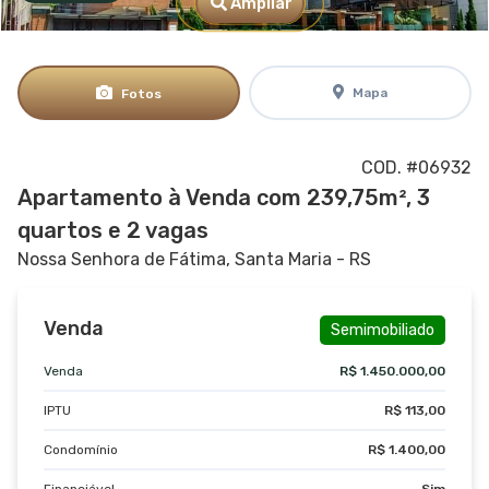
Ampliar
Mapa
Fotos
COD. #06932
Apartamento à Venda com 239,75m², 3
quartos e 2 vagas
Nossa Senhora de Fátima, Santa Maria - RS
Venda
Semimobiliado
Venda
R$ 1.450.000,00
IPTU
R$ 113,00
Condomínio
R$ 1.400,00
Financiável
Sim