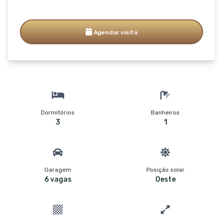
Agendar visita
Dormitórios
Banheiros
3
1
Garagem
Posição solar
6 vagas
Oeste