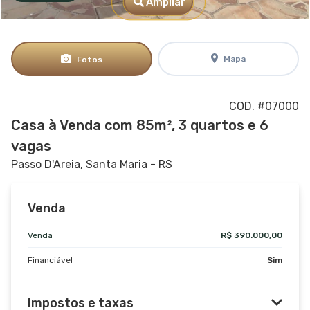
Ampliar
Mapa
Fotos
COD. #07000
Casa à Venda com 85m², 3 quartos e 6
vagas
Passo D'Areia, Santa Maria - RS
Venda
Venda
R$ 390.000,00
Financiável
Sim
Impostos e taxas