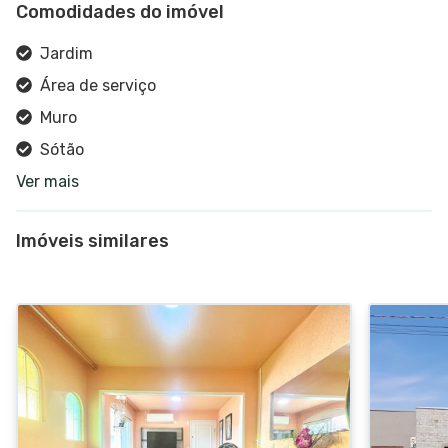
Comodidades do imóvel
Jardim
Área de serviço
Muro
Sótão
Ver mais
Pátio
Banheiro social
Imóveis similares
Cozinha grande