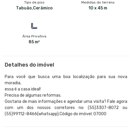
Tipo de piso
Medidas do terreno
Tabuão,Cerâmico
10 x 45 m
Área Privativa
85 m²
Detalhes do imóvel
Para você que busca uma boa localização para sua nova
moradia,
essa é a casa ideal!
Precisa de algumas reformas.
Gostaria de mais informações e agendar uma visita? Fale agora
com um dos nossos corretores no: (55)3307-8072 ou
(55)99112-8466(whatsapp).Código do imóvel: 07000