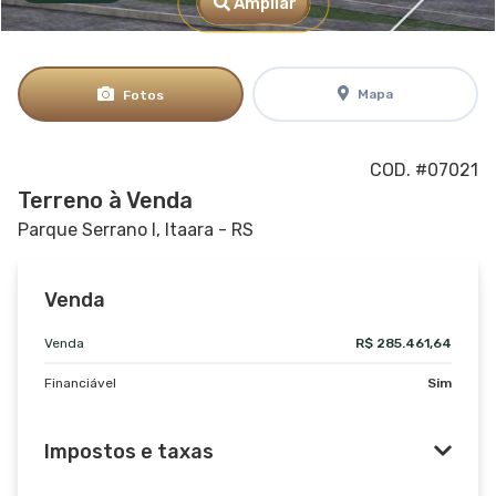
Ampliar
Mapa
Fotos
COD. #07021
Terreno à Venda
Parque Serrano I, Itaara - RS
Venda
Venda
R$ 285.461,64
Financiável
Sim
Impostos e taxas