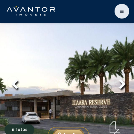
6 fotos