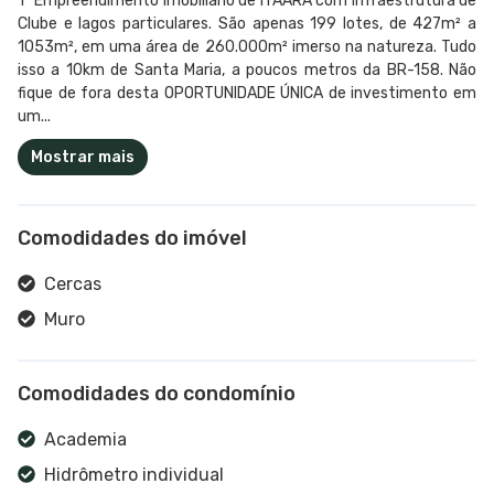
1° Empreendimento Imobiliário de ITAARA com infraestrutura de
Clube e lagos particulares. São apenas 199 lotes, de 427m² a
1053m², em uma área de 260.000m² imerso na natureza. Tudo
isso a 10km de Santa Maria, a poucos metros da BR-158. Não
fique de fora desta OPORTUNIDADE ÚNICA de investimento em
um...
Mostrar mais
Comodidades do imóvel
Cercas
Muro
Comodidades do condomínio
Academia
Hidrômetro individual