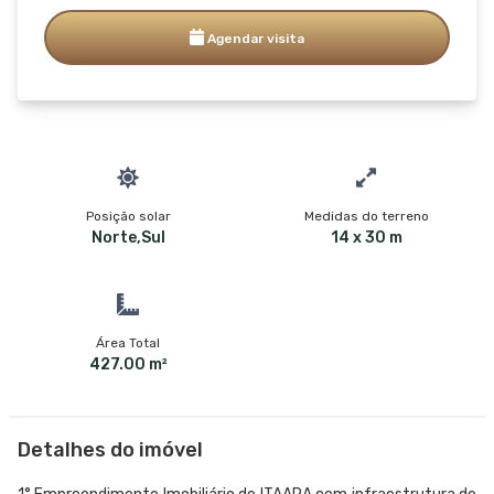
Agendar visita
Posição solar
Medidas do terreno
Norte,Sul
14 x 30 m
Área Total
427.00 m²
Detalhes do imóvel