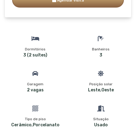
Agendar visita
Dormitórios
Banheiros
3 (2 suítes)
3
Garagem
Posição solar
2 vagas
Leste,Oeste
Tipo de piso
Situação
Cerâmico,Porcelanato
Usado