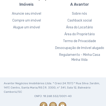
Imóveis
A Avantor
Anuncie seu imóvel
Sobre nós
Compre um imóvel
Cashback social
Alugue um imóvel
Área do Locatário
Área do Proprietário
Termo de Privacidade
Desocupação de Imóvel alugado
Regulamento - Minha Casa
Minha Vida
Avantor Negócios Imobiliários Ltda. * Creci 24.707J * Rua Silva Jardim,
1417, Centro, Santa Maria/RS | R. 3300, nº 341, Sala 12, Balneário
Camboriú/SC
CNPJ: 18.268.552/0001-40