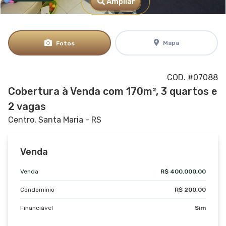
Ampliar
Mapa
Fotos
COD. #07088
Cobertura à Venda com 170m², 3 quartos e
2 vagas
Centro, Santa Maria - RS
Venda
Venda
R$ 400.000,00
Condomínio
R$ 200,00
Financiável
Sim