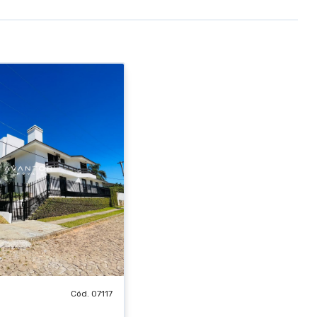
Cód. 07117