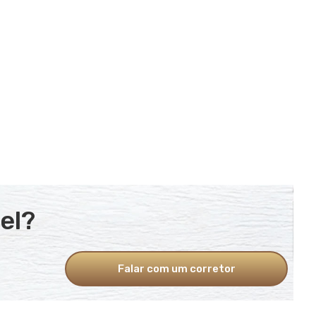
el?
Falar com um corretor