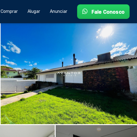
Comprar
Alugar
Anunciar
Fale Conosco