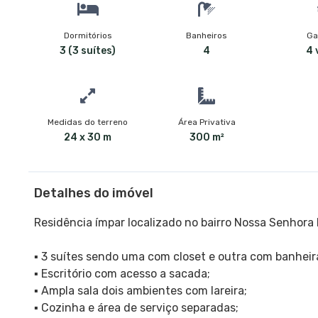
Dormitórios
Banheiros
Ga
3 (3 suítes)
4
4 
Medidas do terreno
Área Privativa
24 x 30 m
300 m²
Detalhes do imóvel
Residência ímpar localizado no bairro Nossa Senhora 
▪️ 3 suítes sendo uma com closet e outra com banhe
▪️ Escritório com acesso a sacada;
▪️ Ampla sala dois ambientes com lareira;
▪️ Cozinha e área de serviço separadas;