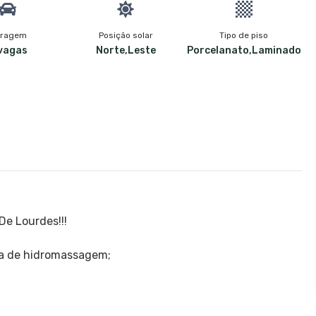
ragem
Posição solar
Tipo de piso
vagas
Norte,Leste
Porcelanato,Laminado
De Lourdes!!!
ira de hidromassagem;