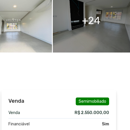
24
Venda
Semimobiliado
Venda
R$ 2.550.000,00
Financiável
Sim