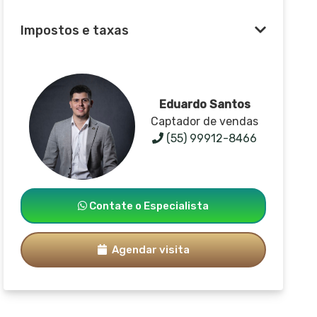
Impostos e taxas
Eduardo Santos
Captador de vendas
(55) 99912-8466
Contate o Especialista
Agendar visita