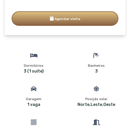
Agendar visita
Dormitórios
Banheiros
3 (1 suíte)
3
Garagem
Posição solar
1 vaga
Norte,Leste,Oeste