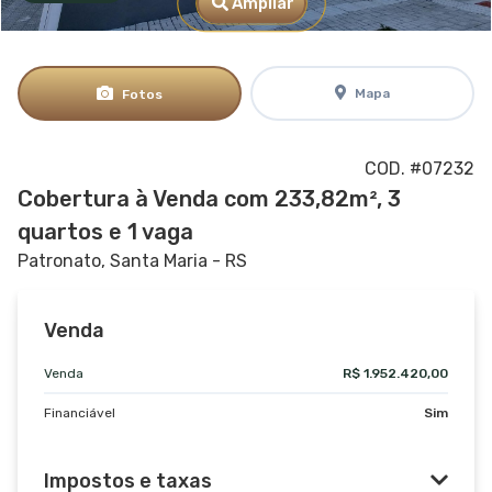
Ampliar
Mapa
Fotos
COD. #07232
Cobertura à Venda com 233,82m², 3
quartos e 1 vaga
Patronato, Santa Maria - RS
Venda
Venda
R$ 1.952.420,00
Financiável
Sim
Impostos e taxas