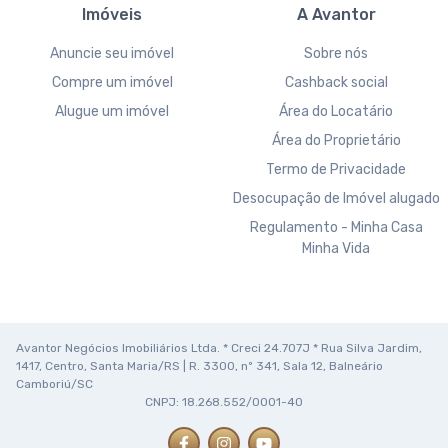
Imóveis
A Avantor
Anuncie seu imóvel
Sobre nós
Compre um imóvel
Cashback social
Alugue um imóvel
Área do Locatário
Área do Proprietário
Termo de Privacidade
Desocupação de Imóvel alugado
Regulamento - Minha Casa
Minha Vida
Avantor Negócios Imobiliários Ltda. * Creci 24.707J * Rua Silva Jardim,
1417, Centro, Santa Maria/RS | R. 3300, nº 341, Sala 12, Balneário
Camboriú/SC
CNPJ: 18.268.552/0001-40