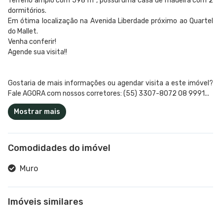
Terreno amplo com 598 m², possui uma casa de madeira com 2
dormitórios.
Em ótima localização na Avenida Liberdade próximo ao Quartel
do Mallet.
Venha conferir!
Agende sua visita!!
Gostaria de mais informações ou agendar visita a este imóvel?
Fale AGORA com nossos corretores: (55) 3307-8072 08 9991...
Mostrar mais
Comodidades do imóvel
Muro
Imóveis similares