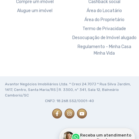
Compre um imóvel
Cashback social
Alugue um imóvel
Área do Locatário
Área do Proprietário
Termo de Privacidade
Desocupação de Imóvel alugado
Regulamento - Minha Casa
Minha Vida
Avantor Negócios Imobiliários Ltda. * Creci 24.707J * Rua Silva Jardim,
1417, Centro, Santa Maria/RS | R. 3300, nº 341, Sala 12, Balneário
Camboriú/SC
CNPJ: 18.268.552/0001-40
Receba um atendimento