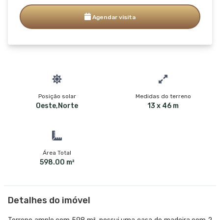
Agendar visita
Posição solar
Medidas do terreno
Oeste,Norte
13 x 46 m
Área Total
598.00 m²
Detalhes do imóvel