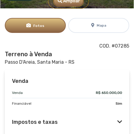
Ampliar
Mapa
Fotos
COD. #07285
Terreno à Venda
Passo D'Areia, Santa Maria - RS
Venda
Venda
R$ 650.000,00
Financiável
Sim
Impostos e taxas