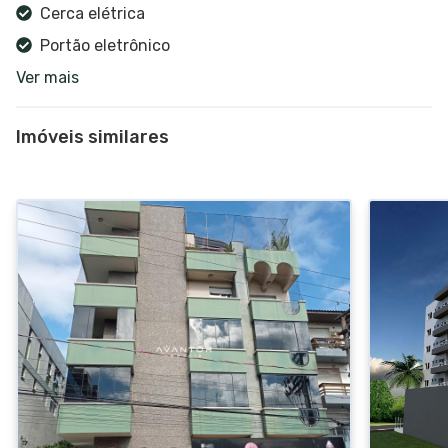
Cerca elétrica
Portão eletrônico
Ver mais
Alarme
Interfone
Imóveis similares
Gás central
TV a cabo
Internet