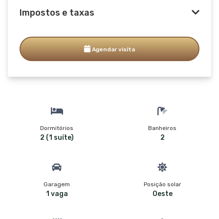
Impostos e taxas
Agendar visita
Dormitórios
Banheiros
2 (1 suíte)
2
Garagem
Posição solar
1 vaga
Oeste