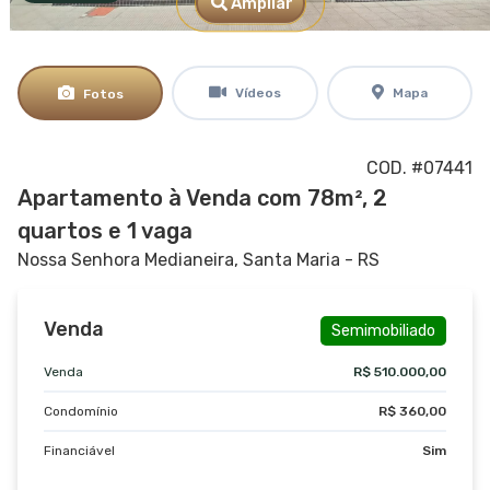
Ampliar
Vídeos
Mapa
Fotos
COD. #07441
Apartamento à Venda com 78m², 2
quartos e 1 vaga
Nossa Senhora Medianeira, Santa Maria - RS
Venda
Semimobiliado
Venda
R$ 510.000,00
Condomínio
R$ 360,00
Financiável
Sim