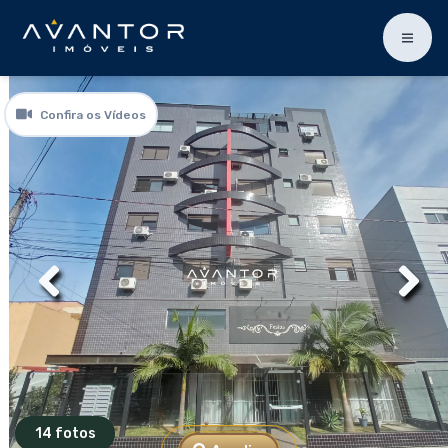
Confira os Vídeos
14 fotos