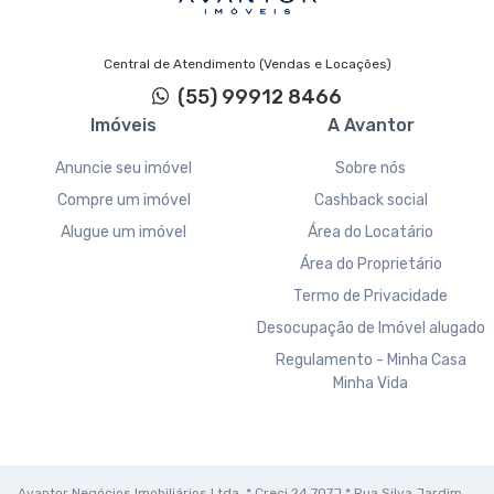
Central de Atendimento (Vendas e Locações)
(55) 99912 8466
Imóveis
A Avantor
Anuncie seu imóvel
Sobre nós
Compre um imóvel
Cashback social
Alugue um imóvel
Área do Locatário
Área do Proprietário
Termo de Privacidade
Desocupação de Imóvel alugado
Regulamento - Minha Casa
Minha Vida
Avantor Negócios Imobiliários Ltda. * Creci 24.707J * Rua Silva Jardim,