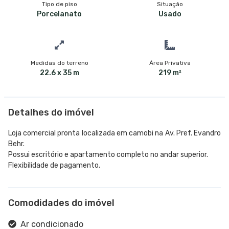
Tipo de piso
Situação
Porcelanato
Usado
Medidas do terreno
Área Privativa
22.6 x 35 m
219 m²
Detalhes do imóvel
Loja comercial pronta localizada em camobi na Av. Pref. Evandro
Behr.
Possui escritório e apartamento completo no andar superior.
Flexibilidade de pagamento.
Comodidades do imóvel
Ar condicionado