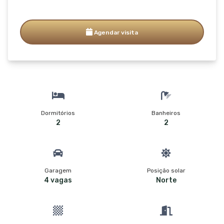
Agendar visita
Dormitórios
Banheiros
2
2
Garagem
Posição solar
4 vagas
Norte