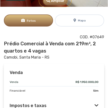
Ampliar
Mapa
Fotos
COD. #07649
Prédio Comercial à Venda com 219m², 2
quartos e 4 vagas
Camobi, Santa Maria - RS
Venda
Venda
R$ 1.950.000,00
Financiável
Sim
Impostos e taxas