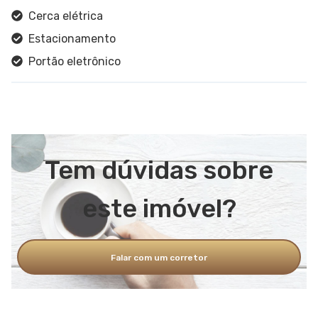
Cerca elétrica
Estacionamento
Portão eletrônico
Alarme
Tem dúvidas sobre
este imóvel?
Falar com um corretor