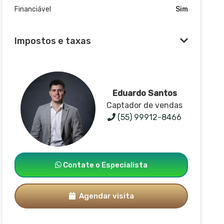
Financiável
Sim
Impostos e taxas
Eduardo Santos
Captador de vendas
(55) 99912-8466
Contate o Especialista
Agendar visita