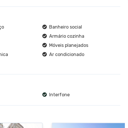
ço
Banheiro social
Armário cozinha
Móveis planejados
mica
Ar condicionado
Interfone