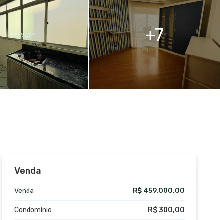
7
Venda
Venda
R$ 459.000,00
Condomínio
R$ 300,00