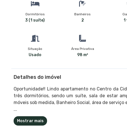
Dormitórios
Banheiros
Ga
3 (1 suíte)
2
1
Situação
Área Privativa
Usado
98 m²
Detalhes do imóvel
Oportunidade!! Lindo apartamento no Centro da Cid
três dormitórios, sendo um suíte, sala de estar a
móveis sob medida, Banheiro Social, área de serviço 
...
Mostrar mais