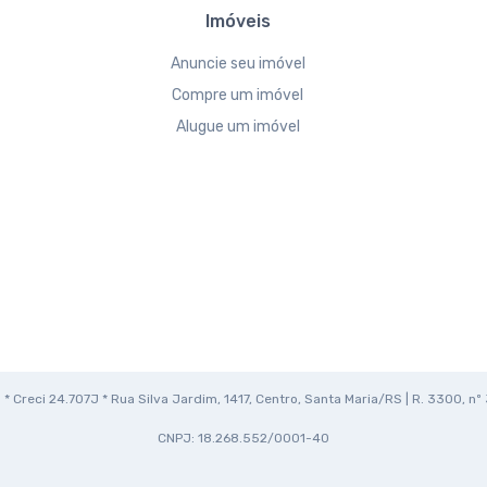
Imóveis
Anuncie seu imóvel
Compre um imóvel
Alugue um imóvel
* Creci 24.707J * Rua Silva Jardim, 1417, Centro, Santa Maria/RS | R. 3300, nº 
CNPJ: 18.268.552/0001-40