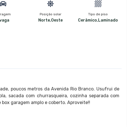
ragem
Posição solar
Tipo de piso
 vaga
Norte,Oeste
Cerâmico,Laminado
ade, poucos metros da Avenida Rio Branco. Usufrui de
mpla, sacada com churrasqueira, cozinha separada com
e box garagem amplo e coberto. Aproveite!!