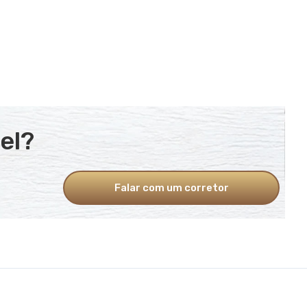
el?
Falar com um corretor