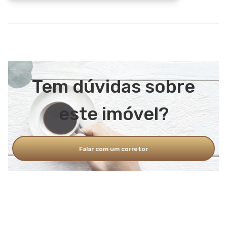
Tem dúvidas sobre
este imóvel?
Falar com um corretor