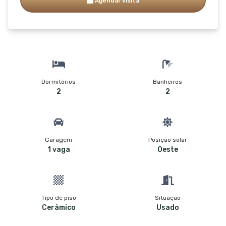
Agendar visita
Dormitórios
Banheiros
2
2
Garagem
Posição solar
1 vaga
Oeste
Tipo de piso
Situação
Cerâmico
Usado