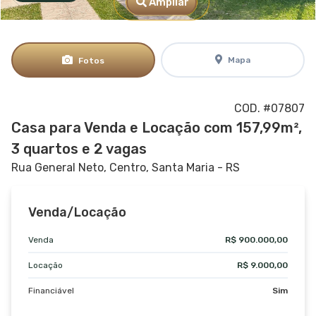
Ampliar
Mapa
Fotos
COD. #07807
Casa para Venda e Locação com 157,99m²,
3 quartos e 2 vagas
Rua General Neto,
Centro, Santa Maria - RS
Venda/Locação
Venda
R$ 900.000,00
Locação
R$ 9.000,00
Financiável
Sim