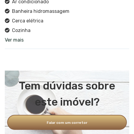
Ar condicionado
Banheira hidromassagem
Cerca elétrica
Cozinha
Ver mais
Despensa
Jardim
Portão eletrônico
Vista panorâmica
Alarme
Tem dúvidas sobre
Área de serviço
Churrasqueira
este imóvel?
Sacada
Espaço gourmet
Falar com um corretor
Banheiro social