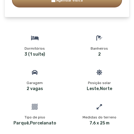
Agendar visita
Dormitórios
Banheiros
3 (1 suíte)
2
Garagem
Posição solar
2 vagas
Leste,Norte
Tipo de piso
Medidas do terreno
Parquê,Porcelanato
7.6 x 25 m