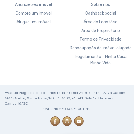
Anuncie seu imóvel
Sobre nós
Compre um imóvel
Cashback social
Alugue um imóvel
Área do Locatário
Área do Proprietário
Termo de Privacidade
Desocupação de Imóvel alugado
Regulamento - Minha Casa
Minha Vida
Avantor Negócios Imobiliários Ltda. * Creci 24.707J * Rua Silva Jardim,
1417, Centro, Santa Maria/RS | R. 3300, nº 341, Sala 12, Balneário
Camboriú/SC
CNPJ: 18.268.552/0001-40