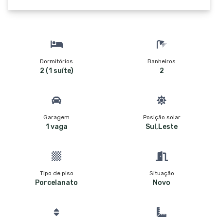
Dormitórios
Banheiros
2 (1 suíte)
2
Garagem
Posição solar
1 vaga
Sul,Leste
Tipo de piso
Situação
Porcelanato
Novo