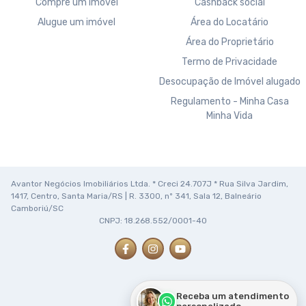
Compre um imóvel
Cashback social
Alugue um imóvel
Área do Locatário
Área do Proprietário
Termo de Privacidade
Desocupação de Imóvel alugado
Regulamento - Minha Casa
Minha Vida
Avantor Negócios Imobiliários Ltda. * Creci 24.707J * Rua Silva Jardim,
1417, Centro, Santa Maria/RS | R. 3300, nº 341, Sala 12, Balneário
Camboriú/SC
CNPJ: 18.268.552/0001-40
Receba um atendimento