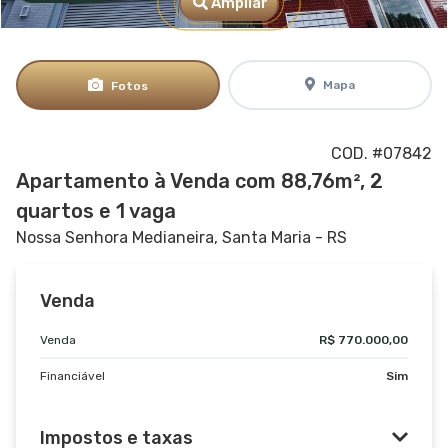
Ampliar
Mapa
Fotos
COD. #07842
Apartamento à Venda com 88,76m², 2
quartos e 1 vaga
Nossa Senhora Medianeira, Santa Maria - RS
Venda
Venda
R$ 770.000,00
Financiável
Sim
Impostos e taxas