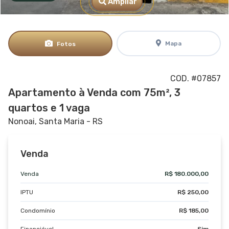
Ampliar
Mapa
Fotos
COD. #07857
Apartamento à Venda com 75m², 3
quartos e 1 vaga
Nonoai, Santa Maria - RS
Venda
Venda
R$ 180.000,00
IPTU
R$ 250,00
Condomínio
R$ 185,00
Financiável
Sim