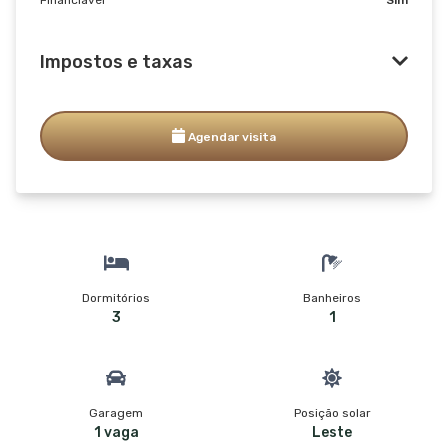
Impostos e taxas
Agendar visita
Dormitórios
Banheiros
3
1
Garagem
Posição solar
1 vaga
Leste