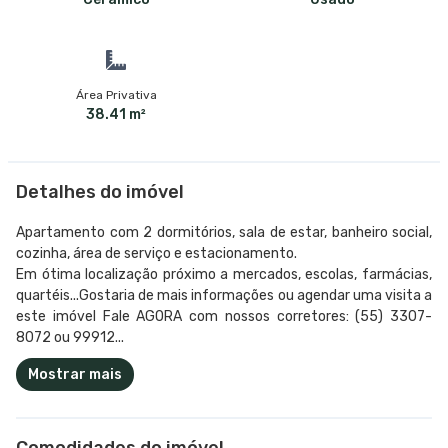
Área Privativa
38.41 m²
Detalhes do imóvel
Apartamento com 2 dormitórios, sala de estar, banheiro social,
cozinha, área de serviço e estacionamento.
Em ótima localização próximo a mercados, escolas, farmácias,
quartéis...Gostaria de mais informações ou agendar uma visita a
este imóvel Fale AGORA com nossos corretores: (55) 3307-
8072 ou 99912...
Mostrar mais
Comodidades do imóvel