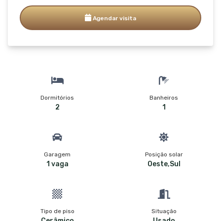
Agendar visita
Dormitórios
Banheiros
2
1
Garagem
Posição solar
1 vaga
Oeste,Sul
Tipo de piso
Situação
Cerâmico
Usado