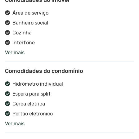
Área de serviço
Banheiro social
Cozinha
Interfone
Ver mais
Sala de estar
Hidrômetro individual
Comodidades do condomínio
Hidrômetro individual
Espera para split
Cerca elétrica
Portão eletrônico
Ver mais
Portaria 24h
Churrasqueira coletiva