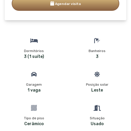
Agendar visita
Dormitórios
Banheiros
3 (1 suíte)
3
Garagem
Posição solar
1 vaga
Leste
Tipo de piso
Situação
Cerâmico
Usado