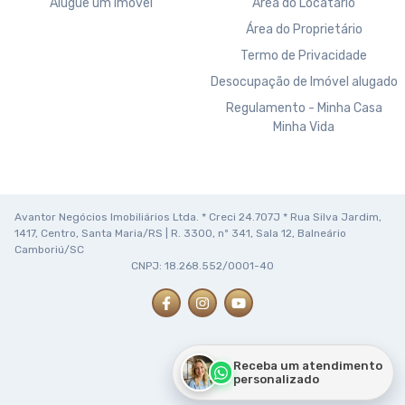
Alugue um imóvel
Área do Locatário
Área do Proprietário
Termo de Privacidade
Desocupação de Imóvel alugado
Regulamento - Minha Casa
Minha Vida
Avantor Negócios Imobiliários Ltda. * Creci 24.707J * Rua Silva Jardim,
1417, Centro, Santa Maria/RS | R. 3300, nº 341, Sala 12, Balneário
Camboriú/SC
CNPJ: 18.268.552/0001-40
Receba um atendimento
personalizado