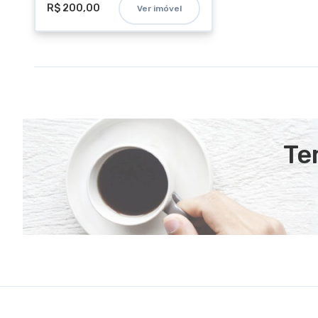
R$ 200,00
Ver imóvel
Te