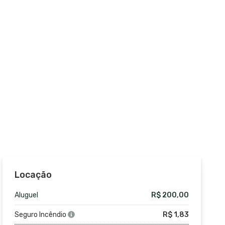
Locação
Aluguel
R$ 200,00
Seguro Incêndio
R$ 1,83