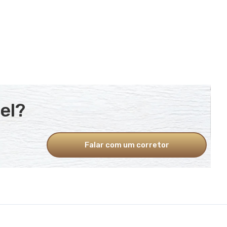
el?
Falar com um corretor