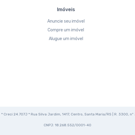
Imóveis
Anuncie seu imóvel
Compre um imóvel
Alugue um imóvel
* Creci 24.707J * Rua Silva Jardim, 1417, Centro, Santa Maria/RS | R. 3300, nº 
CNPJ: 18.268.552/0001-40