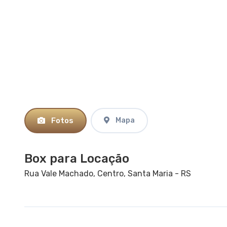
Fotos
Mapa
Box para Locação
Rua Vale Machado,
Centro, Santa Maria - RS