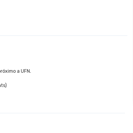
próximo a UFN.
ts)