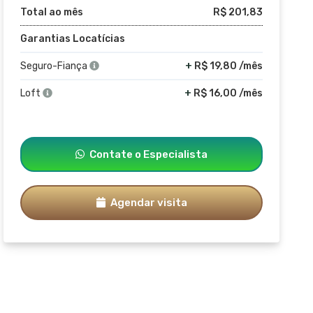
Total ao mês
R$ 201,83
Garantias Locatícias
Seguro-Fiança
+
R$ 19,80 /mês
Loft
+
R$ 16,00 /mês
Contate o Especialista
Agendar visita