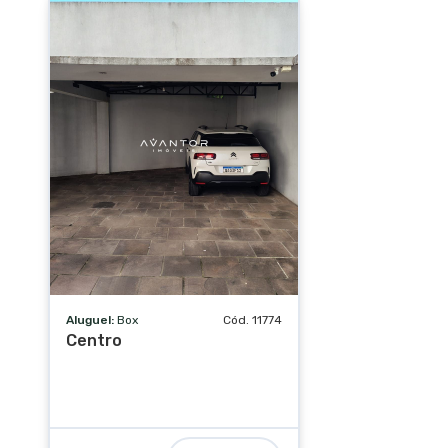
Aluguel:
Box
Cód. 11774
Centro