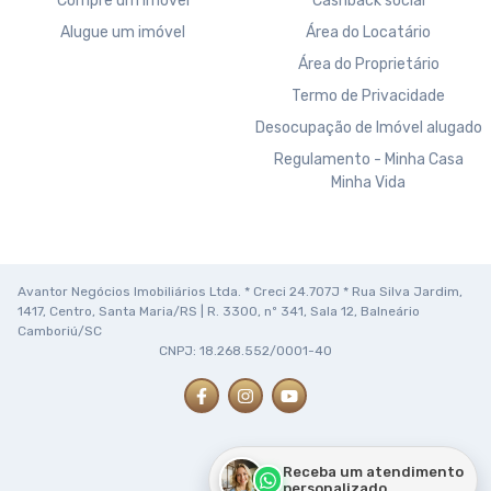
Compre um imóvel
Cashback social
Alugue um imóvel
Área do Locatário
Área do Proprietário
Termo de Privacidade
Desocupação de Imóvel alugado
Regulamento - Minha Casa
Minha Vida
Avantor Negócios Imobiliários Ltda. * Creci 24.707J * Rua Silva Jardim,
1417, Centro, Santa Maria/RS | R. 3300, nº 341, Sala 12, Balneário
Camboriú/SC
CNPJ: 18.268.552/0001-40
Receba um atendimento
personalizado