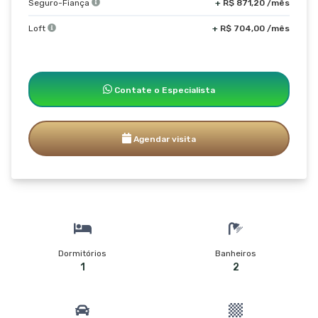
Seguro-Fiança
+
R$ 871,20 /mês
Loft
+
R$ 704,00 /mês
Contate o Especialista
Agendar visita
Dormitórios
Banheiros
1
2