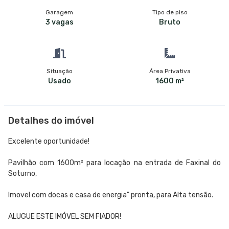
Garagem
Tipo de piso
3 vagas
Bruto
Situação
Área Privativa
Usado
1600 m²
Detalhes do imóvel
Excelente oportunidade!
Pavilhão com 1600m² para locação na entrada de Faxinal do
Soturno,
Imovel com docas e casa de energia" pronta, para Alta tensão.
ALUGUE ESTE IMÓVEL SEM FIADOR!