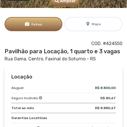
Ampliar
Mapa
Fotos
COD. #424550
Pavilhão para Locação, 1 quarto e 3 vagas
Rua Gama,
Centro, Faxinal do Soturno - RS
Locação
Aluguel
R$ 8.800,00
Seguro Incêndio
R$ 80,67
Total ao mês
R$ 8.880,67
Garantias Locatícias