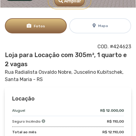
Ampliar
Mapa
Fotos
COD. #424623
Loja para Locação com 305m², 1 quarto e
2 vagas
Rua Radialista Osvaldo Nobre,
Juscelino Kubitschek,
Santa Maria - RS
Locação
Aluguel
R$ 12.000,00
Seguro Incêndio
R$ 110,00
Total ao mês
R$ 12.110,00