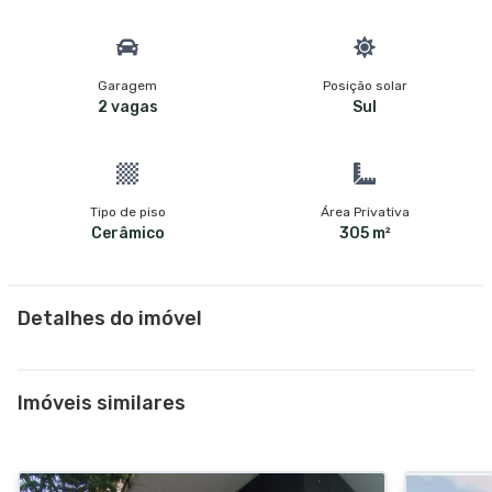
Garagem
Posição solar
2 vagas
Sul
Tipo de piso
Área Privativa
Cerâmico
305 m²
Detalhes do imóvel
Imóveis similares