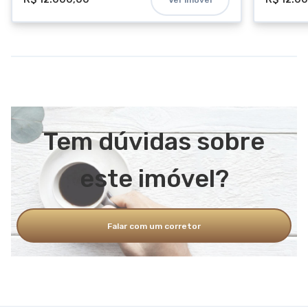
Tem dúvidas sobre
este imóvel?
Falar com um corretor