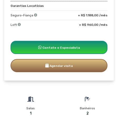
Garantias Locatícias
Seguro-Fiança
+
R$ 1.188,00 /mês
Loft
+
R$ 960,00 /mês
Contate o Especialista
Agendar visita
Salas
Banheiros
1
2