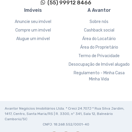
(55) 99912 8466
Imóveis
A Avantor
Anuncie seu imóvel
Sobre nós
Compre um imóvel
Cashback social
Alugue um imóvel
Área do Locatário
Área do Proprietário
Termo de Privacidade
Desocupação de Imóvel alugado
Regulamento - Minha Casa
Minha Vida
Avantor Negócios Imobiliários Ltda. * Creci 24.707J * Rua Silva Jardim,
1417, Centro, Santa Maria/RS | R. 3300, nº 341, Sala 12, Balneário
Camboriú/SC
CNPJ: 18.268.552/0001-40