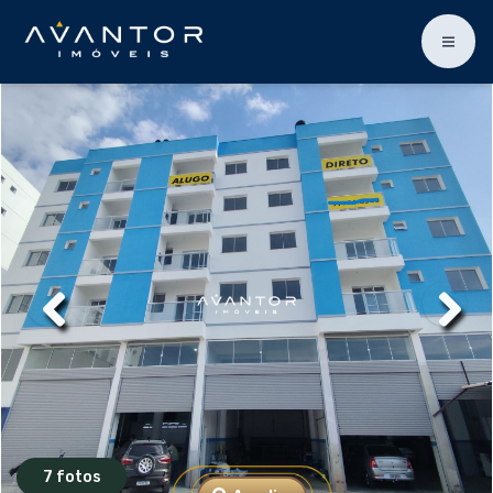
7 fotos