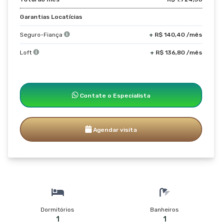
Garantias Locatícias
Seguro-Fiança
+
R$ 140,40 /mês
Loft
+
R$ 136,80 /mês
Contate o Especialista
Agendar visita
Dormitórios
Banheiros
1
1