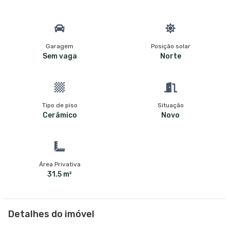
Garagem
Posição solar
Sem vaga
Norte
Tipo de piso
Situação
Cerâmico
Novo
Área Privativa
31.5 m²
Detalhes do imóvel