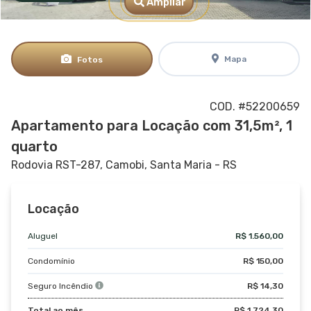
Ampliar
Mapa
Fotos
COD. #52200659
Apartamento para Locação com 31,5m², 1
quarto
Rodovia RST-287,
Camobi, Santa Maria - RS
Locação
Aluguel
R$ 1.560,00
Condomínio
R$ 150,00
Seguro Incêndio
R$ 14,30
Total ao mês
R$ 1.724,30