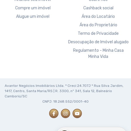
Compre um imóvel
Cashback social
Alugue um imóvel
Área do Locatário
Área do Proprietário
Termo de Privacidade
Desocupação de Imóvel alugado
Regulamento - Minha Casa
Minha Vida
Avantor Negócios Imobiliários Ltda. * Creci 24.707J * Rua Silva Jardim,
1417, Centro, Santa Maria/RS | R. 3300, nº 341, Sala 12, Balneário
Camboriú/SC
CNPJ: 18.268.552/0001-40