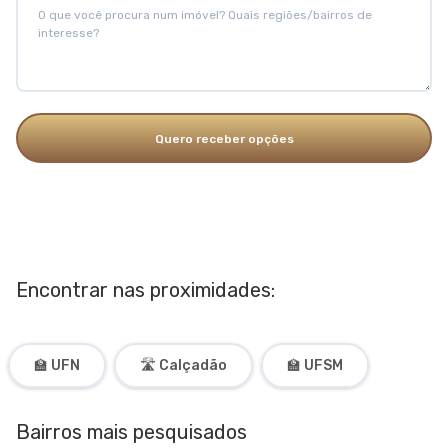
Quero receber opções
Encontrar nas proximidades:
🏫 UFN
🛣️ Calçadão
🏫 UFSM
Bairros mais pesquisados