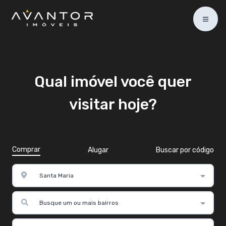
Qual imóvel você quer
visitar hoje?
Comprar
Alugar
Buscar por código
Santa Maria
Busque um ou mais bairros