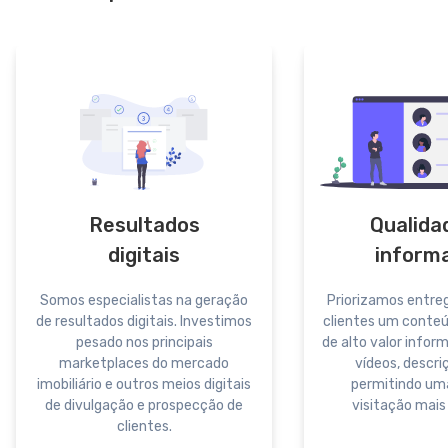
Resultados
Qualida
digitais
inform
Somos especialistas na geração
Priorizamos entre
de resultados digitais. Investimos
clientes um conteú
pesado nos principais
de alto valor inform
marketplaces do mercado
vídeos, descriç
imobiliário e outros meios digitais
permitindo uma
de divulgação e prospecção de
visitação mais
clientes.