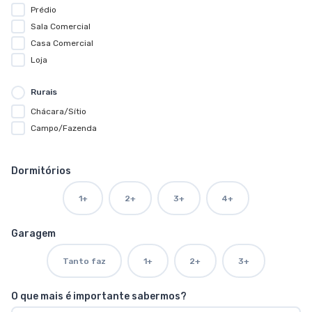
Prédio
Sala Comercial
Casa Comercial
Loja
Rurais
Chácara/Sítio
Campo/Fazenda
Dormitórios
1+
2+
3+
4+
Garagem
Tanto faz
1+
2+
3+
O que mais é importante sabermos?