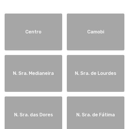
Centro
Camobi
N. Sra. Medianeira
N. Sra. de Lourdes
N. Sra. das Dores
N. Sra. de Fátima