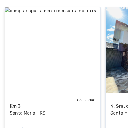
Cód. 07190
Km 3
N. Sra.
Santa Maria - RS
Santa M